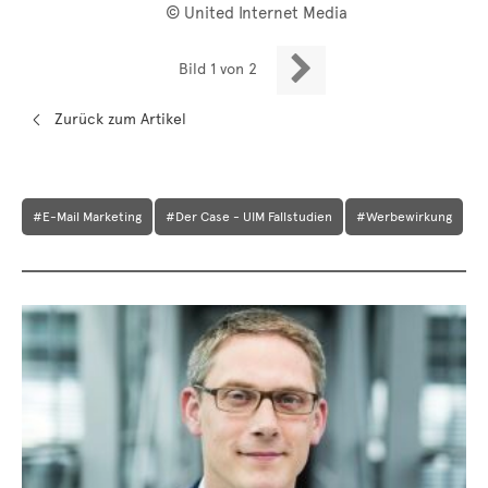
© United Internet Media

Bild 1 von 2
Zurück zum Artikel
#E-Mail Marketing
#Der Case - UIM Fallstudien
#Werbewirkung