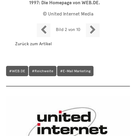
1997: Die Homepage von WEB.DE.
© United Internet Media


Bild 2 von 10
Zurück zum Artikel
#WEB.DE
#Reichweite
#E-Mail Marketing