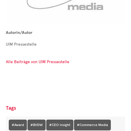
Autorin/Autor
UIM Pressestelle
Alle Beiträge von UIM Pressestelle
Tags
#Award
#BVDW
#CEO Insight
#Commerce Media