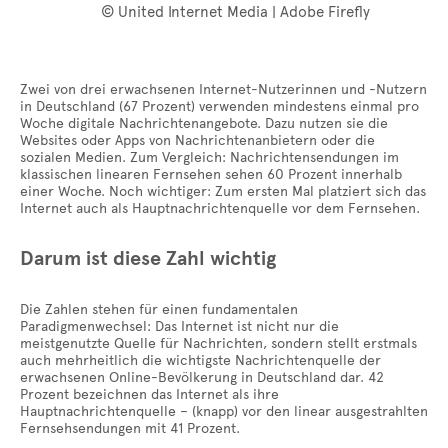
© United Internet Media | Adobe Firefly
Zwei von drei erwachsenen Internet-Nutzerinnen und -Nutzern
in Deutschland (67 Prozent) verwenden mindestens einmal pro
Woche digitale Nachrichtenangebote. Dazu nutzen sie die
Websites oder Apps von Nachrichtenanbietern oder die
sozialen Medien. Zum Vergleich: Nachrichtensendungen im
klassischen linearen Fernsehen sehen 60 Prozent innerhalb
einer Woche. Noch wichtiger: Zum ersten Mal platziert sich das
Internet auch als Hauptnachrichtenquelle vor dem Fernsehen.
Darum ist diese Zahl wichtig
Die Zahlen stehen für einen fundamentalen
Paradigmenwechsel: Das Internet ist nicht nur die
meistgenutzte Quelle für Nachrichten, sondern stellt erstmals
auch mehrheitlich die wichtigste
Nachrichtenquelle der
erwachsenen Online-Bevölkerung in Deutschland dar. 42
Prozent bezeichnen das Internet als ihre
Hauptnachrichtenquelle – (knapp) vor den linear ausgestrahlten
Fernsehsendungen mit 41 Prozent.