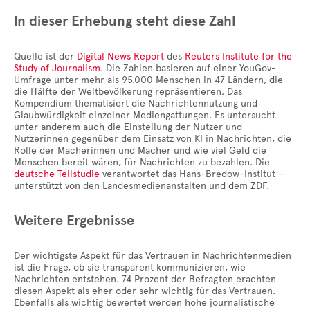
In dieser Erhebung steht diese Zahl
Quelle ist der
Digital News Report
des
Reuters Institute for the
Study of Journalism
. Die Zahlen basieren auf einer YouGov-
Umfrage unter mehr als 95.000 Menschen in 47 Ländern, die
die Hälfte der Weltbevölkerung repräsentieren. Das
Kompendium thematisiert die Nachrichtennutzung und
Glaubwürdigkeit einzelner Mediengattungen. Es untersucht
unter anderem auch die Einstellung der Nutzer und
Nutzerinnen gegenüber dem Einsatz von KI in Nachrichten, die
Rolle der Macherinnen und Macher und wie viel Geld die
Menschen bereit wären, für Nachrichten zu bezahlen. Die
deutsche Teilstudie
verantwortet das Hans-Bredow-Institut –
unterstützt von den Landesmedienanstalten und dem ZDF.
Weitere Ergebnisse
Der wichtigste Aspekt für das Vertrauen in Nachrichtenmedien
ist die Frage, ob sie transparent kommunizieren, wie
Nachrichten entstehen. 74 Prozent der Befragten erachten
diesen Aspekt als eher oder sehr wichtig für das Vertrauen.
Ebenfalls als wichtig bewertet werden hohe journalistische