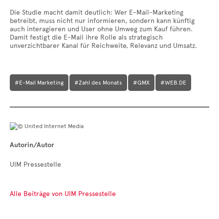
Die Studie macht damit deutlich: Wer E-Mail-Marketing
betreibt, muss nicht nur informieren, sondern kann künftig
auch interagieren und User ohne Umweg zum Kauf führen.
Damit festigt die E-Mail ihre Rolle als strategisch
unverzichtbarer Kanal für Reichweite, Relevanz und Umsatz.
#E-Mail Marketing
#Zahl des Monats
#GMX
#WEB.DE
Autorin/Autor
UIM Pressestelle
Alle Beiträge von UIM Pressestelle