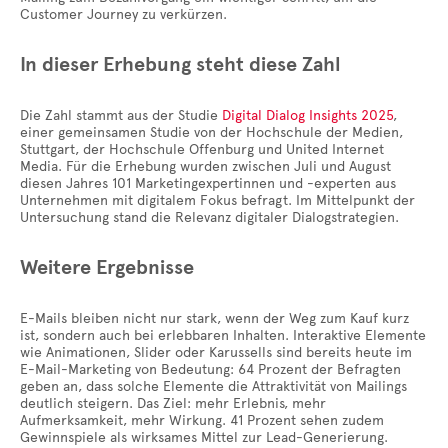
Customer Journey zu verkürzen.
In dieser Erhebung steht diese Zahl
Die Zahl stammt aus der Studie
Digital Dialog Insights 2025
,
einer gemeinsamen Studie von der Hochschule der Medien,
Stuttgart, der Hochschule Offenburg und United Internet
Media. Für die Erhebung wurden zwischen Juli und August
diesen Jahres 101 Marketingexpertinnen und -experten aus
Unternehmen mit digitalem Fokus befragt. Im Mittelpunkt der
Untersuchung stand die Relevanz digitaler Dialogstrategien.
Weitere Ergebnisse
E-Mails bleiben nicht nur stark, wenn der Weg zum Kauf kurz
ist, sondern auch bei erlebbaren Inhalten. Interaktive Elemente
wie Animationen, Slider oder Karussells sind bereits heute im
E-Mail-Marketing von Bedeutung: 64 Prozent der Befragten
geben an, dass solche Elemente die Attraktivität von Mailings
deutlich steigern. Das Ziel: mehr Erlebnis, mehr
Aufmerksamkeit, mehr Wirkung. 41 Prozent sehen zudem
Gewinnspiele als wirksames Mittel zur Lead-Generierung.