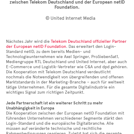
zwischen Telekom Deutschland und der European netID
Foundation.
© United Internet Media
Nächstes Jahr wird die
Telekom Deutschland offizieller Partner
der European netID Foundation
. Das erweitert den Login-
Standard netID, zu dem bereits Medien- und
Technologieunternehmen wie Axel Springer, ProSiebenSat1,
Mediengruppe RTL Deutschland und United Internet, aber auch
E-Commerce und Logistik-Vertreter wie C&A und dpd gehören.
Die Kooperation mit Telekom Deutschland verdeutlicht
nochmals die Notwendigkeit von übergreifenden und offenen
Marktstandards in der Marketing-Branche – auch für weltweit
tätige Unternehmen. Für die gesamte Digitalindustrie ein
wichtiges Signal zum richtigen Zeitpunkt.
Jede Partnerschaft ist ein weiterer Schritt zu mehr
Unabhängigkeit in Europa
Die Kooperation zwischen der European netID Foundation mit
führenden Unternehmen verschiedener Segmente stärkt den
Login-Standard und die europäische Digitalbranche. Alle
müssen auf veränderte technische und rechtliche
Rahmenbedingungen reagieren. Zuletzt hat sich die gesamte