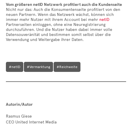
Vom größeren netID Netzwerk profitiert auch die Kundenseite
Nicht nur das: Auch die Konsumentenseite profitiert von den
neuen Partnern. Wenn das Netzwerk wächst, können sich
immer mehr Nutzer mit ihrem Account bei mehr
netID
Partnerseiten einloggen, ohne eine Neuregistrierung
durchzuführen. Und die Nutzer haben dabei immer volle
Datensouveränität und bestimmen somit selbst über die
Verwendung und Weitergabe ihrer Daten.
#netID
#Vermarktung
#Reichweite
Autorin/Autor
Rasmus Giese
CEO United Internet Media