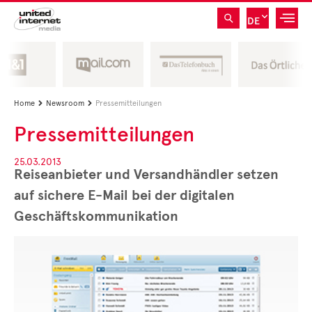
DE
Home
Newsroom
Pressemitteilungen


Pressemitteilungen
25.03.2013
Reiseanbieter und Versandhändler setzen
auf sichere E-Mail bei der digitalen
Geschäftskommunikation