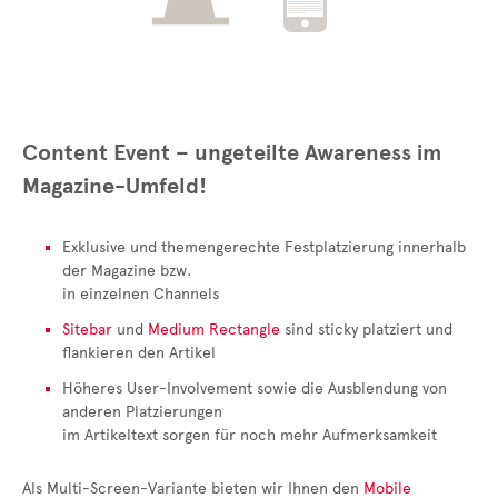
Content Event – ungeteilte Awareness im
Magazine-Umfeld!
Exklusive und themengerechte Festplatzierung innerhalb
der Magazine bzw.
in einzelnen Channels
Sitebar
und
Medium Rectangle
sind sticky platziert und
flankieren den Artikel
Höheres User-Involvement sowie die Ausblendung von
anderen Platzierungen
im Artikeltext sorgen für noch mehr Aufmerksamkeit
Als Multi-Screen-Variante bieten wir Ihnen den
Mobile