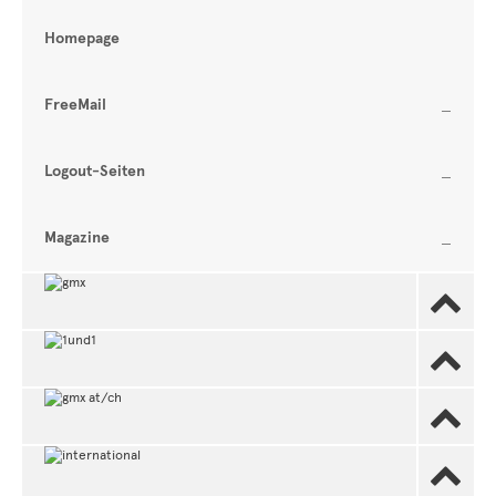
Homepage
FreeMail
Logout-Seiten
Magazine



