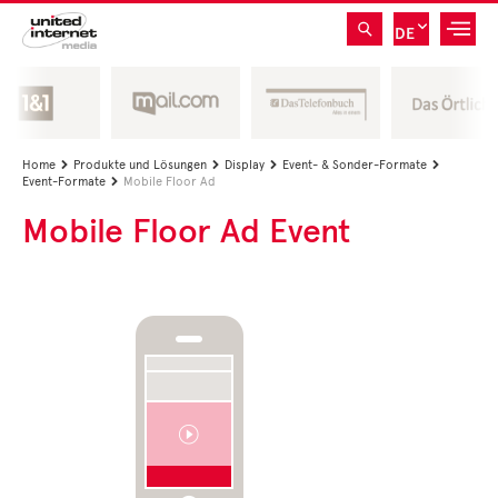
DE
Home
Produkte und Lösungen
Display
Event- & Sonder-Formate




Event-Formate
Mobile Floor Ad

Mobile Floor Ad Event