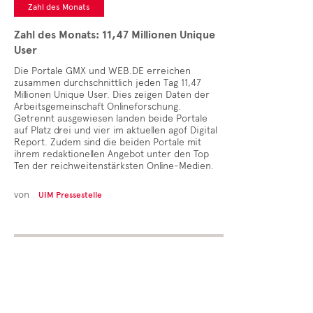
Zahl des Monats
Zahl des Monats: 11,47 Millionen Unique
User
Die Portale GMX und WEB.DE erreichen
zusammen durchschnittlich jeden Tag 11,47
Millionen Unique User. Dies zeigen Daten der
Arbeitsgemeinschaft Onlineforschung.
Getrennt ausgewiesen landen beide Portale
auf Platz drei und vier im aktuellen agof Digital
Report. Zudem sind die beiden Portale mit
ihrem redaktionellen Angebot unter den Top
Ten der reichweitenstärksten Online-Medien.
von
UIM Pressestelle