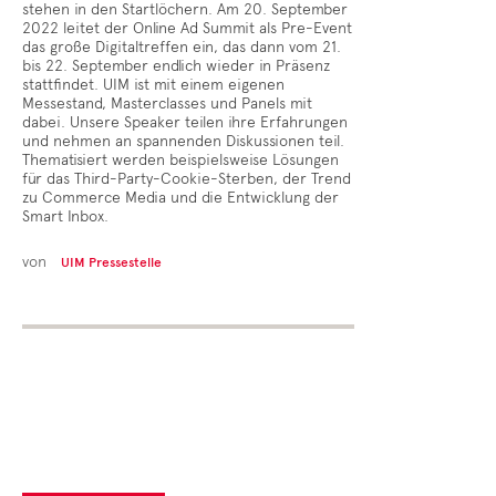
stehen in den Startlöchern. Am 20. September
2022 leitet der Online Ad Summit als Pre-Event
das große Digitaltreffen ein, das dann vom 21.
bis 22. September endlich wieder in Präsenz
stattfindet. UIM ist mit einem eigenen
Messestand, Masterclasses und Panels mit
dabei. Unsere Speaker teilen ihre Erfahrungen
und nehmen an spannenden Diskussionen teil.
Thematisiert werden beispielsweise Lösungen
für das Third-Party-Cookie-Sterben, der Trend
zu Commerce Media und die Entwicklung der
Smart Inbox.
von
UIM Pressestelle