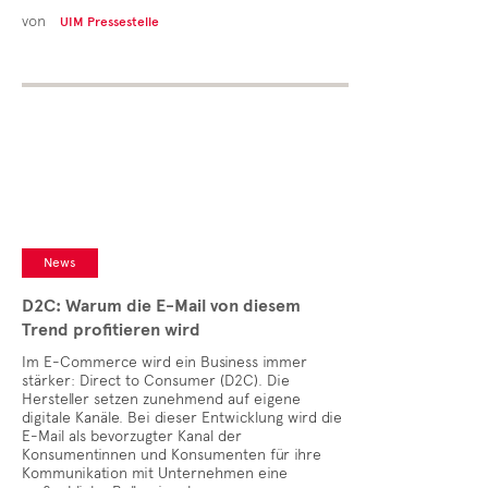
von
UIM Pressestelle
News
D2C: Warum die E-Mail von diesem
Trend profitieren wird
Im E-Commerce wird ein Business immer
stärker: Direct to Consumer (D2C). Die
Hersteller setzen zunehmend auf eigene
digitale Kanäle. Bei dieser Entwicklung wird die
E-Mail als bevorzugter Kanal der
Konsumentinnen und Konsumenten für ihre
Kommunikation mit Unternehmen eine