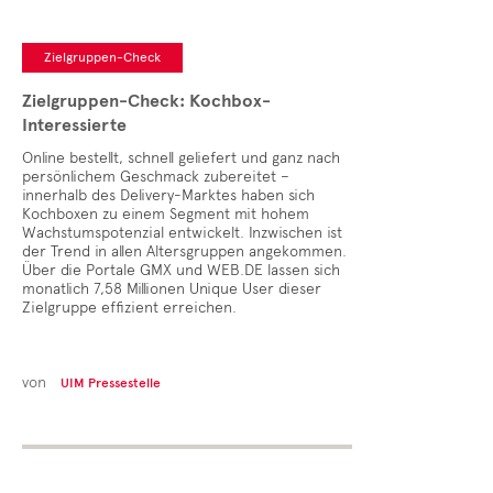
Zielgruppen-Check
Zielgruppen-Check: Kochbox-
Interessierte
Online bestellt, schnell geliefert und ganz nach
persönlichem Geschmack zubereitet –
innerhalb des Delivery-Marktes haben sich
Kochboxen zu einem Segment mit hohem
Wachstumspotenzial entwickelt. Inzwischen ist
der Trend in allen Altersgruppen angekommen.
Über die Portale GMX und WEB.DE lassen sich
monatlich 7,58 Millionen Unique User dieser
Zielgruppe effizient erreichen.
von
UIM Pressestelle