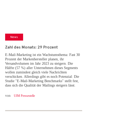
Cases
• Themen-Serien
• Kurzinterviews
News
Zahl des Monats: 29 Prozent
E-Mail-Marketing ist ein Wachstumsthema: Fast 30
Prozent der Markenhersteller planen, ihr
Versandvolumen im Jahr 2023 zu steigern. Die
Hälfte (57 %) aller Unternehmen dieses Segments
wollen zumindest gleich viele Nachrichten
verschicken. Allerdings gibt es noch Potenzial: Die
Studie "E-Mail-Marketing Benchmarks" stellt fest,
dass sich die Qualität der Mailings steigern lässt.
von
UIM Pressestelle