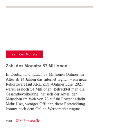
Zahl des Monats
Zahl des Monats: 57 Millionen
In Deutschland nutzen 57 Millionen Onliner im
Alter ab 14 Jahren das Internet täglich – ein neuer
Rekordwert laut ARD/ZDF-Onlinestudie. 2021
waren es noch 54 Millionen. Betrachtet man die
Gesamtbevölkerung, hat sich der Anteil der
Menschen im Web von 76 auf 80 Prozent erhöht.
Mehr User, weniger Offliner, diese Entwicklung
kommt auch dem Online-Werbemarkt zugute.
von
UIM Pressestelle