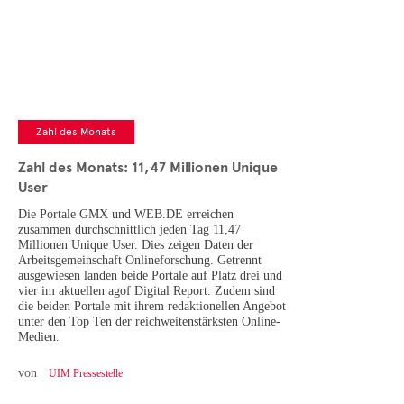
Zahl des Monats
Zahl des Monats: 11,47 Millionen Unique
User
Die Portale GMX und WEB.DE erreichen
zusammen durchschnittlich jeden Tag 11,47
Millionen Unique User. Dies zeigen Daten der
Arbeitsgemeinschaft Onlineforschung. Getrennt
ausgewiesen landen beide Portale auf Platz drei und
vier im aktuellen agof Digital Report. Zudem sind
die beiden Portale mit ihrem redaktionellen Angebot
unter den Top Ten der reichweitenstärksten Online-
Medien.
von
UIM Pressestelle