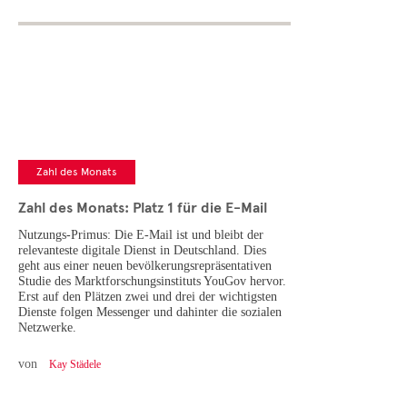
Zahl des Monats
Zahl des Monats: Platz 1 für die E-Mail
Nutzungs-Primus: Die E-Mail ist und bleibt der
relevanteste digitale Dienst in Deutschland. Dies
geht aus einer neuen bevölkerungsrepräsentativen
Studie des Marktforschungsinstituts YouGov hervor.
Erst auf den Plätzen zwei und drei der wichtigsten
Dienste folgen Messenger und dahinter die sozialen
Netzwerke.
von
Kay Städele