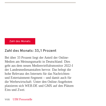
Zahl des Monats
Zahl des Monats: 33,1 Prozent
Bei über 33 Prozent liegt der Anteil der Online-
Medien am Meinungsmarkt in Deutschland. Dies
geht aus dem neuen Medienvielfaltsmonitor 2022-I
der Landesmedienanstalten hervor. Das belegt die
hohe Relevanz des Internets für das Nachrichten-
und Entertainment-Segment – und damit auch für
die Werbewirtschaft. Unter den Online-Angeboten
platzieren sich WEB.DE und GMX auf den Plätzen
Eins und Zwei.
von
UIM Pressestelle