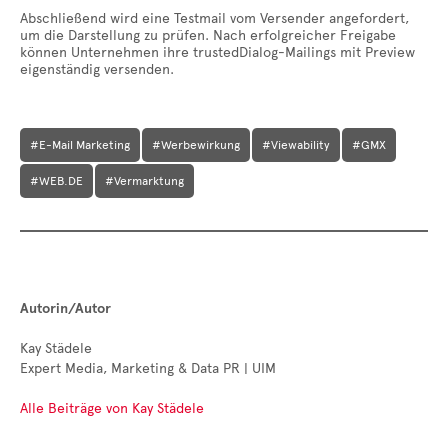
Abschließend wird eine Testmail vom Versender angefordert,
um die Darstellung zu prüfen. Nach erfolgreicher Freigabe
können Unternehmen ihre trustedDialog-Mailings mit Preview
eigenständig versenden.
#E-Mail Marketing
#Werbewirkung
#Viewability
#GMX
#WEB.DE
#Vermarktung
Autorin/Autor
Kay Städele
Expert Media, Marketing & Data PR | UIM
Alle Beiträge von Kay Städele