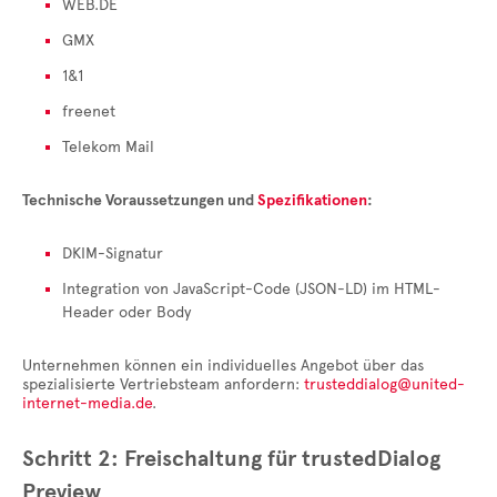
WEB.DE
GMX
1&1
freenet
Telekom Mail
Technische Voraussetzungen und
Spezifikationen
:
DKIM-Signatur
Integration von JavaScript-Code (JSON-LD) im HTML-
Header oder Body
Unternehmen können ein individuelles Angebot über das
spezialisierte Vertriebsteam anfordern:
trusteddialog@united-
internet-media.de
.
Schritt 2: Freischaltung für trustedDialog
Preview