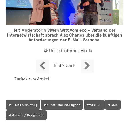
Mit Moderatorin Vivien Witt vom eco - Verband der
Internetwirtschaft sprach Alex Charles über die künftigen
Anforderungen der E-Mail-Branche.
@ United Internet Media


Bild 2 von 5
Zurück zum Artikel
#E-Mail Marketing
#Künstliche Intelligenz
#WEB.DE
#GMX
#Messen / Kongresse