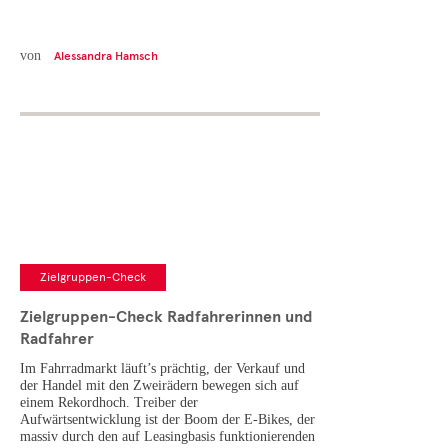
von
Alessandra Hamsch
Zielgruppen-Check
Zielgruppen-Check Radfahrerinnen und
Radfahrer
Im Fahrradmarkt läuft’s prächtig, der Verkauf und
der Handel mit den Zweirädern bewegen sich auf
einem Rekordhoch. Treiber der
Aufwärtsentwicklung ist der Boom der E-Bikes, der
massiv durch den auf Leasingbasis funktionierenden