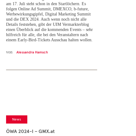
am 17. Juli steht schon in den Startlöchern. Es
folgen Online Ad Summit, DMEXCO, b-future,
Werbewirkungsgipfel, Digital Marketing Summit
und die DEX 2024. Auch wenn noch nicht alle
Details feststehen, gibt der UIM Vermarkterblog
einen Überblick auf die kommenden Events – sehr
hilfreich für alle, die bei den Veranstaltern nach
einem Early-Bird-Tickets Ausschau halten wollen.
von
Alessandra Hamsch
News
ÖWA 2024-I – GMX.at