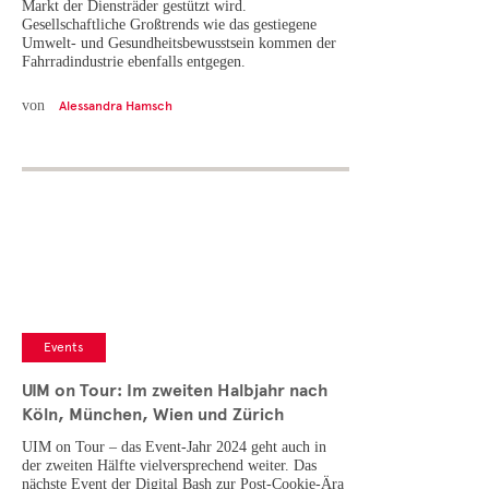
Markt der Diensträder gestützt wird.
Gesellschaftliche Großtrends wie das gestiegene
Umwelt- und Gesundheitsbewusstsein kommen der
Fahrradindustrie ebenfalls entgegen.
von
Alessandra Hamsch
Events
UIM on Tour: Im zweiten Halbjahr nach
Köln, München, Wien und Zürich
UIM on Tour – das Event-Jahr 2024 geht auch in
der zweiten Hälfte vielversprechend weiter. Das
nächste Event der Digital Bash zur Post-Cookie-Ära