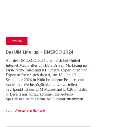
Cases
• Themen-Serien
• Kurzinterviews
Events
Das UIM Line-up – DMEXCO 2024
Auf der DMEXCO 2024 dreht sich bei United
Internet Media alles um Data Driven Marketing mit
First-Party-Daten und KI. Unsere Expertinnen und
Experten freuen sich darauf, am 18. und 19.
September 2024 in Köln brandneue Features und
innovative Werbemöglichkeiten vorzustellen.
Treffpunkt ist der UIM Messestand E-026 in Halle
8. Bereits am Vortag kommen die Adtech-
Spezialisten beim Online Ad Summit zusammen.
von
Alessandra Hamsch