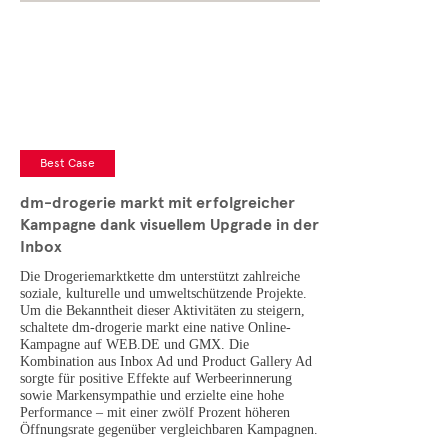
Best Case
dm-drogerie markt mit erfolgreicher
Kampagne dank visuellem Upgrade in der
Inbox
Die Drogeriemarktkette dm unterstützt zahlreiche
soziale, kulturelle und umweltschützende Projekte.
Um die Bekanntheit dieser Aktivitäten zu steigern,
schaltete dm-drogerie markt eine native Online-
Kampagne auf WEB.DE und GMX. Die
Kombination aus Inbox Ad und Product Gallery Ad
sorgte für positive Effekte auf Werbeerinnerung
sowie Markensympathie und erzielte eine hohe
Performance – mit einer zwölf Prozent höheren
Öffnungsrate gegenüber vergleichbaren Kampagnen.