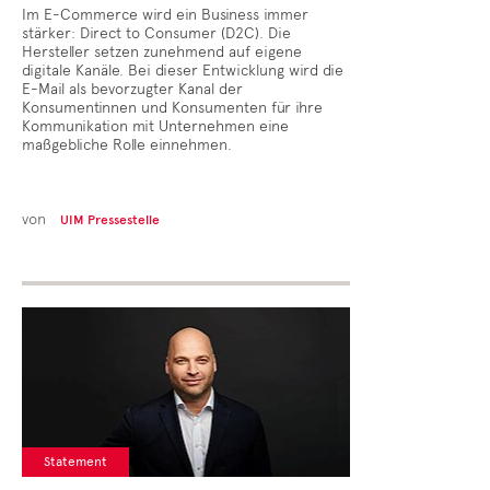
Im E-Commerce wird ein Business immer
stärker: Direct to Consumer (D2C). Die
Hersteller setzen zunehmend auf eigene
digitale Kanäle. Bei dieser Entwicklung wird die
E-Mail als bevorzugter Kanal der
Konsumentinnen und Konsumenten für ihre
Kommunikation mit Unternehmen eine
maßgebliche Rolle einnehmen.
von
UIM Pressestelle
Statement