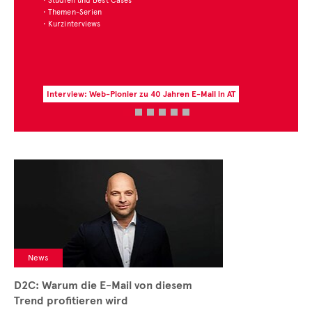
• Studien und Best Cases
• Themen-Serien
• Kurzinterviews
Interview: Web-Pionier zu 40 Jahren E-Mail in AT
News
D2C: Warum die E-Mail von diesem
Trend profitieren wird