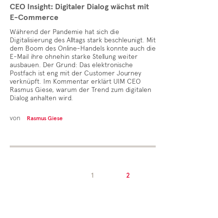
CEO Insight: Digitaler Dialog wächst mit
E-Commerce
Während der Pandemie hat sich die
Digitalisierung des Alltags stark beschleunigt. Mit
dem Boom des Online-Handels konnte auch die
E-Mail ihre ohnehin starke Stellung weiter
ausbauen. Der Grund: Das elektronische
Postfach ist eng mit der Customer Journey
verknüpft. Im Kommentar erklärt UIM CEO
Rasmus Giese, warum der Trend zum digitalen
Dialog anhalten wird.
von
Rasmus Giese
1
2