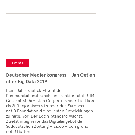
Events
Deutscher Medienkongress – Jan Oetjen
über Big Data 2019
Beim Jahresauftakt-Event der
Kommunikationsbranche in Frankfurt stellt UIM
Geschäftsführer Jan Oetjen in seiner Funktion
als Stiftungsratsvorsitzender der European
netID Foundation die neuesten Entwicklungen
zu netID vor. Der Login-Standard wächst:
Zuletzt integrierte das Digitalangebot der
Süddeutschen Zeitung – SZ.de – den grünen
netID Button.