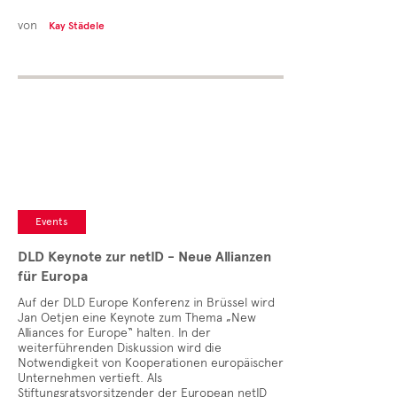
von
Kay Städele
Events
DLD Keynote zur netID - Neue Allianzen
für Europa
Auf der DLD Europe Konferenz in Brüssel wird
Jan Oetjen eine Keynote zum Thema „New
Alliances for Europe“ halten. In der
weiterführenden Diskussion wird die
Notwendigkeit von Kooperationen europäischer
Unternehmen vertieft. Als
Stiftungsratsvorsitzender der European netID