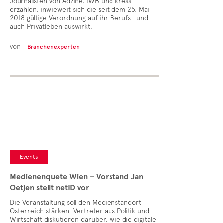
Journalisten von Adzine, IWB und kress
erzählen, inwieweit sich die seit dem 25. Mai
2018 gültige Verordnung auf ihr Berufs- und
auch Privatleben auswirkt.
von
Branchenexperten
Events
Medienenquete Wien – Vorstand Jan
Oetjen stellt netID vor
Die Veranstaltung soll den Medienstandort
Österreich stärken. Vertreter aus Politik und
Wirtschaft diskutieren darüber, wie die digitale