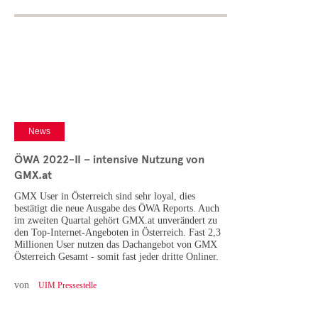
News
ÖWA 2022-II – intensive Nutzung von
GMX.at
GMX User in Österreich sind sehr loyal, dies
bestätigt die neue Ausgabe des ÖWA Reports. Auch
im zweiten Quartal gehört GMX.at unverändert zu
den Top-Internet-Angeboten in Österreich. Fast 2,3
Millionen User nutzen das Dachangebot von GMX
Österreich Gesamt - somit fast jeder dritte Onliner.
von
UIM Pressestelle