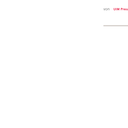
von
UIM Pres