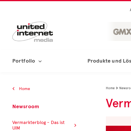
Portfolio
Produkte und Lö
Home
Home
Newsr

Verm
Newsroom
Vermarkterblog - Das ist
UIM