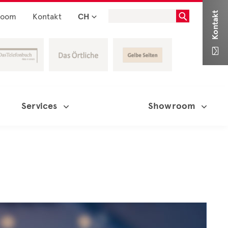
Kontakt
room
Kontakt
CH

Services
Showroom