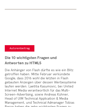
Autorenbeitrag
Die 10 wichtigsten Fragen und
Antworten zu HTML5
Die Anhänger von Flash dürfte es wie ein Blitz
getroffen haben. Mitte Februar verkündete
Google, dass 2016 wohl die letzten in Flash
gebauten Anzeigen über dessen Werbesysteme
laufen werden. Laetitia Kasumovic, bei United
Internet Media verantwortlich für das Multi-
Screen-Advertising, sowie Andreas Kühner,
Head of UIM Technical Application & Media
Management, und Technical Admanager Tobias
Baron haben die zehn wichtigsten Fragen zu