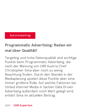
Cases
• Themen-Serien
• Kurzinterviews
Autorenbeitrag
Programmatic Advertising: Reden wir
mal über Qualität!
Targeting und hohe Datenqualität sind wichtige
Punkte beim Programmatic Advertising, die
nach der Meinung von UIM Austria Chef
Christopher Sima aber noch zu wenig
Beachtung finden. Durch den Wandel in der
Mediaplanung spielen diese Punkte aber eine
immer größere Rolle. Auf welche Faktoren bei
United Internet Media in Sachen Data Driven
Advertising außerdem noch Wert gelegt wird,
erklärt Sima im aktuellen Beitrag.
von
UIM Experten