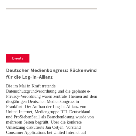
Events
Deutscher Medienkongress: Rückenwind
für die Log-in-Allianz
Die im Mai in Kraft tretende
Datenschutzgrundverordnung und die geplante e-
Privacy-Verordnung waren zentrale Themen auf dem
diesjährigen Deutschen Medienkongress in
Frankfurt. Der Aufbau der Log-in-Allianz von
United Internet, Mediengruppe RTL Deutschland
und ProSiebenSat.1 als Branchenlösung wurde von
mehreren Seiten begrüßt. Über die konkrete
Umsetzung diskutierte Jan Oetjen, Vorstand
Consumer Applications bei United Internet auf