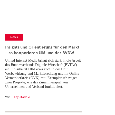
Cases
• Themen-Serien
• Kurzinterviews
News
Insights und Orientierung für den Markt
– so kooperieren UIM und der BVDW
United Internet Media bringt sich stark in die Arbeit
des Bundesverbands Digitale Wirtschaft (BVDW)
ein. So arbeitet UIM etwa auch in der Unit
Werbewirkung und Marktforschung und im Online-
Vermarkterkreis (OVK) mit. Exemplarisch zeigen
zwei Projekte, wie das Zusammenspiel von
Unternehmen und Verband funktioniert.
von
Kay Städele