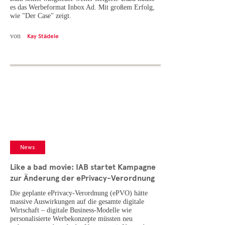
es das Werbeformat Inbox Ad. Mit großem Erfolg,
wie "Der Case" zeigt.
von
Kay Städele
News
Like a bad movie: IAB startet Kampagne
zur Änderung der ePrivacy-Verordnung
Die geplante ePrivacy-Verordnung (ePVO) hätte
massive Auswirkungen auf die gesamte digitale
Wirtschaft – digitale Business-Modelle wie
personalisierte Werbekonzepte müssten neu