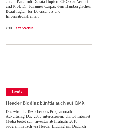
einem Panel mit Donata Hopfen, CEO von Verimi,
und Prof. Dr. Johannes Caspar, dem Hamburgischen
Beauftragten für Datenschutz und
Informationsfreiheit.
von
Kay Städele
Events
Header Bidding künftig auch auf GMX
Das wird die Besucher des Programmatic
Advertising Day 2017 interessieren: United Internet
Media bietet sein Inventar ab Frühjahr 2018
programmatisch via Header Bidding an. Dadurch