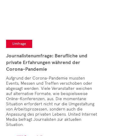
Cases
• Themen-Serien
• Kurzinterviews
Umfrage
Journalistenumfrage: Berufliche und
private Erfahrungen während der
Corona-Pandemie
Aufgrund der Corona-Pandemie mussten
Events, Messen und Treffen verschoben oder
abgesagt werden. Viele Veranstalter weichen
auf alternative Formate, wie beispielsweise
Online-Konferenzen, aus. Die momentane
Situation erfordert nicht nur die Umgestaltung
von Arbeitsprozessen, sondern auch die
Anpassung des privaten Lebens. United Internet
Media befragt Journalisten zur aktuellen
Situation.