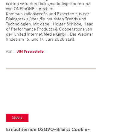
dritten virtuellen Dialogmarketing-Konferenz
von ONEtoONE sprechen
Kommunikationsprofis und Experten aus der
Dialogpraxis über die neuesten Trends und
Technologien. Mit dabei: Holger Schibbe, Head
of Performance Products & Cooperations von
der United Internet Media GmbH. Das Webinar
findet am 16. und 17. Juni 2020 statt.
von
UIM Pressestelle
Studie
Ernüchternde DSGVO-Bilanz: Cookie-