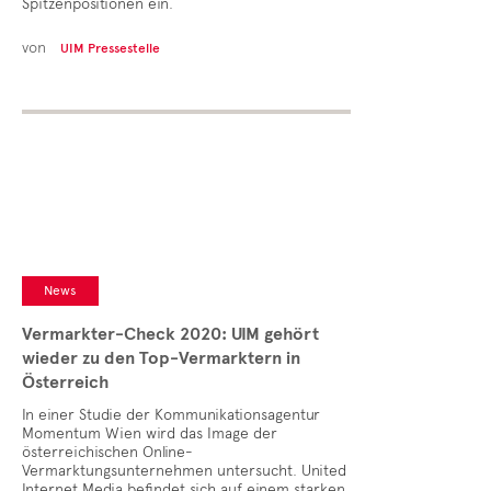
Spitzenpositionen ein.
von
UIM Pressestelle
News
Vermarkter-Check 2020: UIM gehört
wieder zu den Top-Vermarktern in
Österreich
In einer Studie der Kommunikationsagentur
Momentum Wien wird das Image der
österreichischen Online-
Vermarktungsunternehmen untersucht. United
Internet Media befindet sich auf einem starken