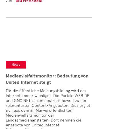
von
UIM Pressestelle
News
Medienvielfaltsmonitor: Bedeutung von
United Internet steigt
Für die öffentliche Meinungsbildung wird das
Internet immer wichtiger. Die Portale WEB.DE
und GMX.NET zählen deutschlandweit zu den
relevantesten Content-Angeboten. Dies ergibt
sich aus dem im Mai veröffentlichten
Medienvielfaltsmonitor der
Landesmedienanstalten. Dort nehmen die
Angebote von United Internet