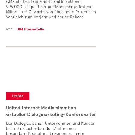
GMX.ch. Das FreeMail-Portal knackt mit
996.000 Unique User auf Monatsbasis fast die
Million – ein Zuwachs von über neun Prozent im
Vergleich zum Vorjahr und neuer Rekord.
von
UIM Pressestelle
Events
United Internet Media nimmt an
virtueller Dialogmarketing-Konferenz teil
Der Dialog zwischen Unternehmen und Kunden
hat in herausfordernden Zeiten eine
besondere Bedeutung bekommen. In der