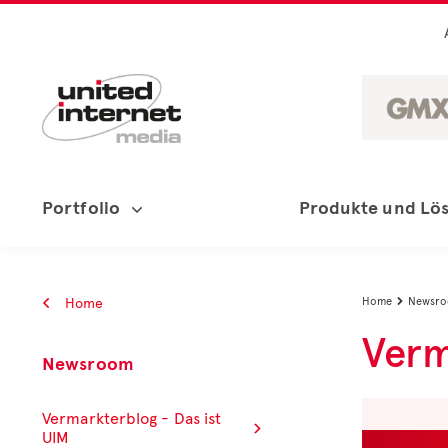
Portfolio
Produkte und Lö
Home
Home
Newsr

Verm
Newsroom
Vermarkterblog - Das ist
UIM