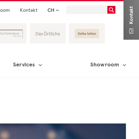
Kontakt
room
Kontakt
CH

Services
Showroom