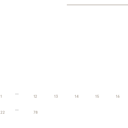
...
1
12
13
14
15
16
...
22
78