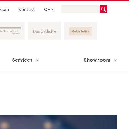
room
Kontakt
CH
Services
Showroom