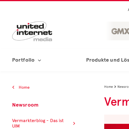
Portfolio
Produkte und Lö
Home
Home
Newsr

Verm
Newsroom
Vermarkterblog - Das ist
UIM