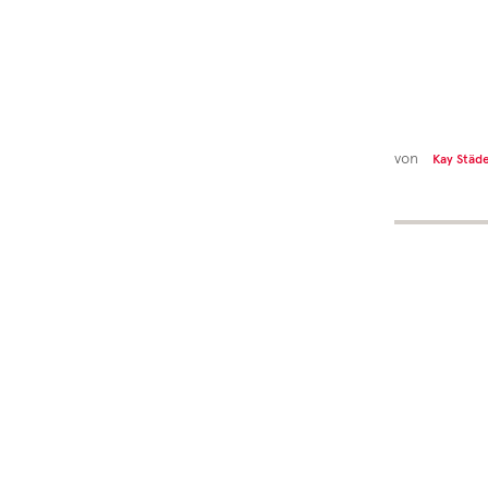
von
Kay Städ