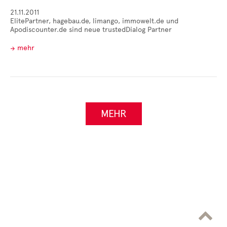
21.11.2011
ElitePartner, hagebau.de, limango, immowelt.de und
Apodiscounter.de sind neue trustedDialog Partner
mehr
MEHR
