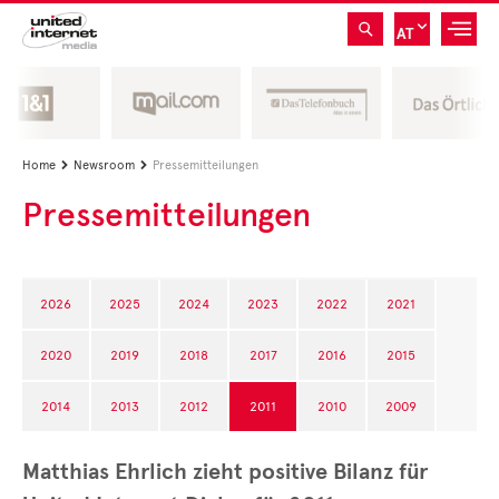
AT
Home
Newsroom
Pressemitteilungen


Pressemitteilungen
2026
2025
2024
2023
2022
2021
2020
2019
2018
2017
2016
2015
2014
2013
2012
2011
2010
2009
Matthias Ehrlich zieht positive Bilanz für