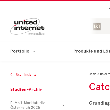
Portfolio
Produkte und Lö
User Insights
Home
Resear

Catc
Studien-Archiv
Grundlag
E-Mail-Marktstudie
Österreich 2025