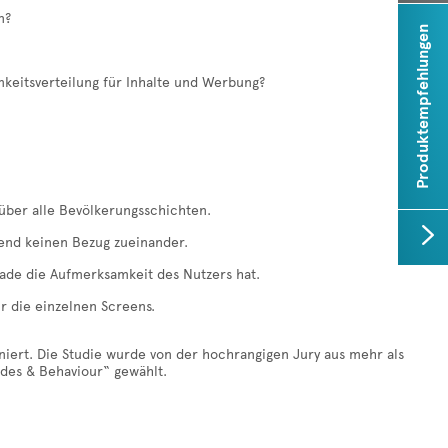
n?
Produktempfehlungen
­keitsverteilung für Inhalte und Werbung?
h über alle Bevölkerungsschichten.
end keinen Bezug zueinander.
erade die Aufmerksamkeit des Nutzers hat.
r die einzelnen Screens.
ert. Die Studie wurde von der hochrangigen Jury aus mehr als
udes & Behaviour“ gewählt.