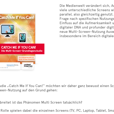
Die Medienwelt verändert sich, A
viele unterschiedliche Screens w
parallel, also gleichzeitig genutz
Frage nach spezifischen Nutzung
Einfluss auf die Aufmerksamkei
digitaler DNA und profunder digit
neue Multi-Screen-Nutzung Aus
insbesondere im Bereich digitale
tudie „Catch Me If You Can!“ möchten wir daher ganz bewusst einen S
reen-Nutzung auf den Grund gehen:
breitet ist das Phänomen Multi Screen tatsächlich?
Rolle spielen dabei die einzelnen Screens (TV, PC, Laptop, Tablet, Sm