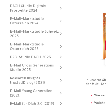
DACH Studie Digitale
Prospekte 2024
E-Mail-Marktstudie
Österreich 2024
E-Mail-Marktstudie Schweiz
2023
E-Mail-Marktstudie
Österreich 2023
D2C-Studie DACH 2023
E-Mail Cross Generations
Studie 2023
Research Insights
In unserer S
trustedDialog (2021)
der Multi-Sc
E-Mail Young Generation
(2021)
Wie ver
Welche 
E-Mail für Dich 2.0 (2019)