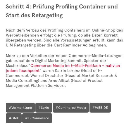
Schritt 4: Prüfung Profiling Container und
Start des Retargeting
Nach dem Verbau des Profiling Containers im Online-Shop des
Werbetreibenden erfolgt die Prüfung, ob alle Daten korrekt
übergeben werden. Sind alle Voraussetzungen erfüllt, kann das
UIM Retargeting über die Cart Reminder Ad beginnen.
Mehr zu den Vorteilen der neuen Commerce-Media-Lösungen
gab es auf dem Digital Marketing Summit. Speaker der
Masterclass "
Commerce Media im E-Mail-Postfach – nativ an
jedem Touchpoint
" waren Katrin Lorenz (Head of E-
Commerce), Wenzel Drechsler (Head of Market Research &
Media Consulting) und Arne Allisat (Head of Product
Management Platform Services).
#Vermarktung
#Serie
#Commerce Media
#WEB.DE
#GMX
#E-Commerce