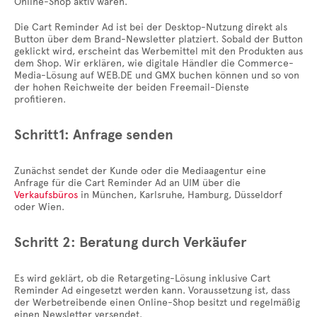
Online-Shop aktiv waren.
Die Cart Reminder Ad ist bei der Desktop-Nutzung direkt als
Button über dem Brand-Newsletter platziert. Sobald der Button
geklickt wird, erscheint das Werbemittel mit den Produkten aus
dem Shop. Wir erklären, wie digitale Händler die Commerce-
Media-Lösung auf WEB.DE und GMX buchen können und so von
der hohen Reichweite der beiden Freemail-Dienste
profitieren.
Schritt1: Anfrage senden
Zunächst sendet der Kunde oder die Mediaagentur eine
Anfrage für die Cart Reminder Ad an UIM über die
Verkaufsbüros
in München, Karlsruhe, Hamburg, Düsseldorf
oder Wien.
Schritt 2: Beratung durch Verkäufer
Es wird geklärt, ob die Retargeting-Lösung inklusive Cart
Reminder Ad eingesetzt werden kann. Voraussetzung ist, dass
der Werbetreibende einen Online-Shop besitzt und regelmäßig
einen Newsletter versendet.