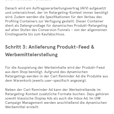
Danach wird ein Auftragsverarbeitungsvertrag (AVV) aufgesetzt
und unterzeichnet, der im Retargeting-Kontext immer benötigt
wird. Zudem werden die Spezifikationen für den Verbau des
Profiling Containers zur Verfügung gestellt. Dieser Container
dient als Datengrundlage für dynamisches Produkt-Retargeting
auf allen Stufen des Conversion Funnels – von der allgemeinen
Einstiegsseite bis zum Kaufabschluss.
Schritt 3: Anlieferung Produkt-Feed &
Werbemittelerstellung
Für die Ausspielung der Werbeinhalte wird der Produkt-Feed
aus dem Shop benötigt. Aufgrund des dynamischen
Retargetings werden in der Cart Reminder Ad die Produkte aus
dem Warenkorb jeweils user-spezifisch angezeigt.
Neben der Cart Reminder Ad kann der Werbetreibende im
Retargeting-Kontext zusätzliche Formate buchen. Dazu gehören
sowohl klassische Display Ads als auch die Inbox Ad. Im UIM
Campaign Management werden anschließend die dynamischen
Werbemittel erstellt.