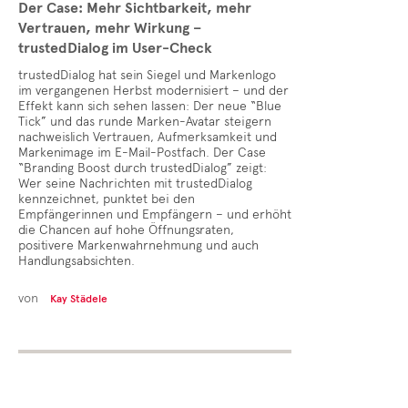
Der Case: Mehr Sichtbarkeit, mehr
Vertrauen, mehr Wirkung –
trustedDialog im User-Check
trustedDialog hat sein Siegel und Markenlogo
im vergangenen Herbst modernisiert – und der
Effekt kann sich sehen lassen: Der neue “Blue
Tick” und das runde Marken-Avatar steigern
nachweislich Vertrauen, Aufmerksamkeit und
Markenimage im E-Mail-Postfach. Der Case
“Branding Boost durch trustedDialog” zeigt:
Wer seine Nachrichten mit trustedDialog
kennzeichnet, punktet bei den
Empfängerinnen und Empfängern – und erhöht
die Chancen auf hohe Öffnungsraten,
positivere Markenwahrnehmung und auch
Handlungsabsichten.
von
Kay Städele