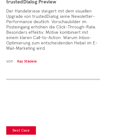
trustedDialog Preview
Der Handelsriese steigert mit dem visuellen
Upgrade von trustedDialog seine Newsletter-
Performance deutlich: Vorschaubilder im
Posteingang erhöhen die Click-Through-Rate.
Besonders effektiv: Motive kombiniert mit
einem klaren Call-to-Action. Warum Inbox-
Optimierung zum entscheidenden Hebel im E-
Mail-Marketing wird.
von
Kay Städele
Best Case