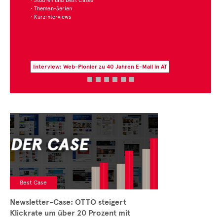
Jahren E-Mail in AT
Zur aktuellen Zahl des Monats
Best Case
Newsletter-Case: OTTO steigert
Klickrate um über 20 Prozent mit