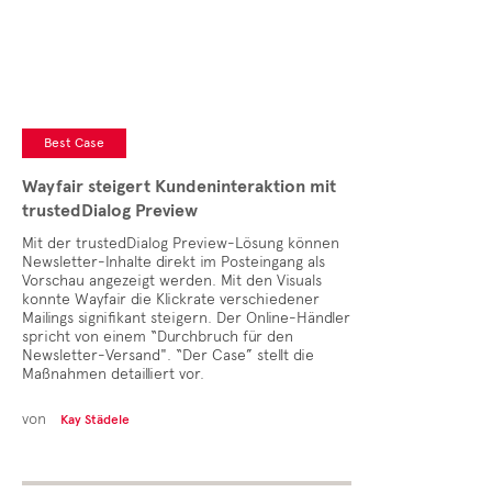
Best Case
Wayfair steigert Kundeninteraktion mit
trustedDialog Preview
Mit der trustedDialog Preview-Lösung können
Newsletter-Inhalte direkt im Posteingang als
Vorschau angezeigt werden. Mit den Visuals
konnte Wayfair die Klickrate verschiedener
Mailings signifikant steigern. Der Online-Händler
spricht von einem “Durchbruch für den
Newsletter-Versand". “Der Case” stellt die
Maßnahmen detailliert vor.
von
Kay Städele