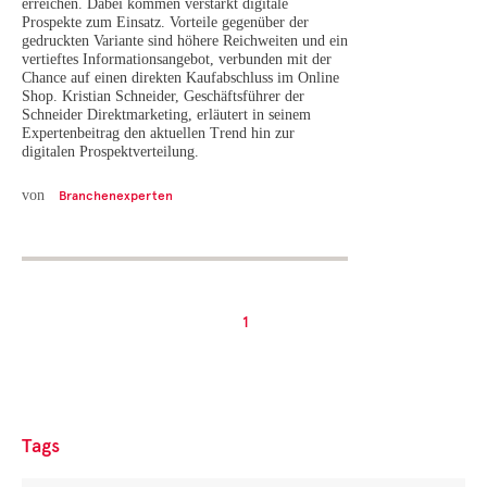
erreichen. Dabei kommen verstärkt digitale
Prospekte zum Einsatz. Vorteile gegenüber der
gedruckten Variante sind höhere Reichweiten und ein
vertieftes Informationsangebot, verbunden mit der
Chance auf einen direkten Kaufabschluss im Online
Shop. Kristian Schneider, Geschäftsführer der
Schneider Direktmarketing, erläutert in seinem
Expertenbeitrag den aktuellen Trend hin zur
digitalen Prospektverteilung.
von
Branchenexperten
1
Tags