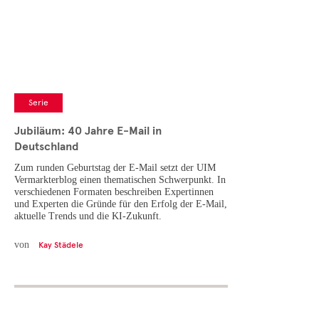
Cases
• Themen-Serien
• Kurzinterviews
Serie
Jubiläum: 40 Jahre E-Mail in
Deutschland
Zum runden Geburtstag der E-Mail setzt der UIM
Vermarkterblog einen thematischen Schwerpunkt. In
verschiedenen Formaten beschreiben Expertinnen
und Experten die Gründe für den Erfolg der E-Mail,
aktuelle Trends und die KI-Zukunft.
von
Kay Städele