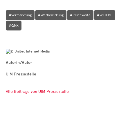
#Vermarktung
#Werbewirkung
#Reichweite
#WEB.DE
#GMX
Autorin/Autor
UIM Pressestelle
Alle Beiträge von UIM Pressestelle