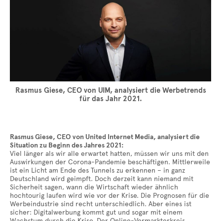
Rasmus Giese, CEO von UIM, analysiert die Werbetrends
für das Jahr 2021.
Rasmus Giese, CEO von United Internet Media, analysiert die
Situation zu Beginn des Jahres 2021:
Viel länger als wir alle erwartet hatten, müssen wir uns mit den
Auswirkungen der Corona-Pandemie beschäftigen. Mittlerweile
ist ein Licht am Ende des Tunnels zu erkennen – in ganz
Deutschland wird geimpft. Doch derzeit kann niemand mit
Sicherheit sagen, wann die Wirtschaft wieder ähnlich
hochtourig laufen wird wie vor der Krise. Die Prognosen für die
Werbeindustrie sind recht unterschiedlich. Aber eines ist
sicher: Digitalwerbung kommt gut und sogar mit einem
Wachstum durch die Krise. Der Online-Vermarkterkreis