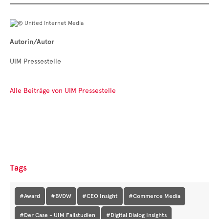
Autorin/Autor
UIM Pressestelle
Alle Beiträge von UIM Pressestelle
Tags
#Award
#BVDW
#CEO Insight
#Commerce Media
#Der Case - UIM Fallstudien
#Digital Dialog Insights