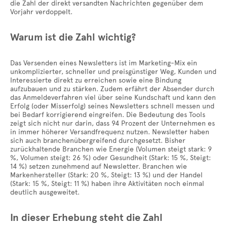
die Zahl der direkt versandten Nachrichten gegenüber dem
Vorjahr verdoppelt.
Warum ist die Zahl wichtig?
Das Versenden eines Newsletters ist im Marketing-Mix ein
unkomplizierter, schneller und preisgünstiger Weg, Kunden und
Interessierte direkt zu erreichen sowie eine Bindung
aufzubauen und zu stärken. Zudem erfährt der Absender durch
das Anmeldeverfahren viel über seine Kundschaft und kann den
Erfolg (oder Misserfolg) seines Newsletters schnell messen und
bei Bedarf korrigierend eingreifen. Die Bedeutung des Tools
zeigt sich nicht nur darin, dass 94 Prozent der Unternehmen es
in immer höherer Versandfrequenz nutzen. Newsletter haben
sich auch branchenübergreifend durchgesetzt. Bisher
zurückhaltende Branchen wie Energie (Volumen steigt stark: 9
%, Volumen steigt: 26 %) oder Gesundheit (Stark: 15 %, Steigt:
14 %) setzen zunehmend auf Newsletter. Branchen wie
Markenhersteller (Stark: 20 %, Steigt: 13 %) und der Handel
(Stark: 15 %, Steigt: 11 %) haben ihre Aktivitäten noch einmal
deutlich ausgeweitet.
In dieser Erhebung steht die Zahl