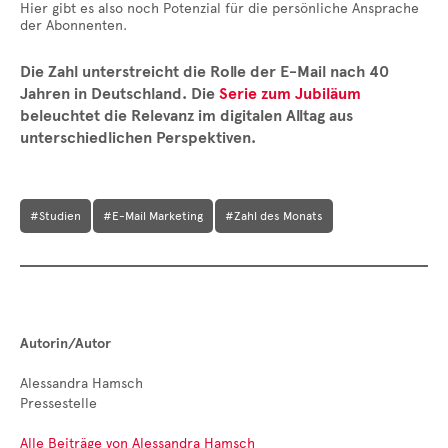
Hier gibt es also noch Potenzial für die persönliche Ansprache
der Abonnenten.
Die Zahl unterstreicht die Rolle der E-Mail nach 40
Jahren in Deutschland. Die
Serie zum Jubiläum
beleuchtet die Relevanz im digitalen Alltag aus
unterschiedlichen Perspektiven.
#Studien
#E-Mail Marketing
#Zahl des Monats
Autorin/Autor
Alessandra Hamsch
Pressestelle
Alle Beiträge von Alessandra Hamsch