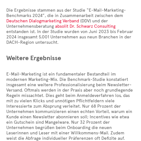
Die Ergebnisse stammen aus der Studie “E-Mail-Marketing-
Benchmarks 2024”, die in Zusammenarbeit zwischen dem
Deutschen Dialogmarketing Verband
(DDV) und der
Unternehmensberatung
absolit Dr. Schwarz Consulting
entstanden ist. In der Studie wurden von Juni 2023 bis Februar
2024 insgesamt 5.001 Unternehmen aus neun Branchen in der
DACH-Region untersucht.
Weitere Ergebnisse
E-Mail-Marketing ist ein fundamentaler Bestandteil im
modernen Marketing-Mix. Die Benchmark-Studie konstatiert
insgesamt eine weitere Professionalisierung beim Newsletter-
Versand. Oftmals werden in der Praxis aber noch grundlegende
Regeln missachtet. Dies geht beim Anmeldeverfahren los, das
mit zu vielen Klicks und unnötigen Pflichtfeldern viele
Interessierte zum Absprung verleitet. Nur 68 Prozent der
Unternehmen kommunizieren einen echten Vorteil, warum ein
Kunde einen Newsletter abonnieren soll; Incentives wie etwa
ein Gutschein sind Mangelware. Nur 32 Prozent der
Unternehmen begrüßen beim Onboarding die neuen
Leserinnen und Leser mit einer Willkommens-Mail. Zudem
weist die Abfrage individueller Präferenzen oft Defizite auf.