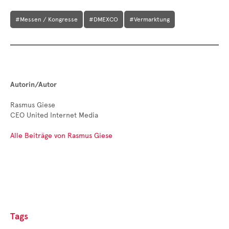
#Messen / Kongresse
#DMEXCO
#Vermarktung
Autorin/Autor
Rasmus Giese
CEO United Internet Media
Alle Beiträge von Rasmus Giese
Tags