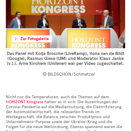
Zur Fotogalerie
Das Panel mit Kolja Brosche (LiveRamp), Ilona van de Bildt
(Google), Rasmus Giese (UIM) und Moderator Klaus Janke
(v.l.). Arne Kirchem (Unilever) war per Video zugeschaltet.
© BILDSCHÖN/Schmetzer
Nicht nur die Temperaturen, auch die Themen auf dem
HORIZONT Kongress
hatten es in sich: Die Auswirkungen der
Corona-Pandemie auf die Mediennutzung, die Elektrifizierung
der Automobilwirtschaft, die relevanten Trends im
Werbegeschäft, die Balance zwischen Produktpreis und
Unternehmens-Purpose sowie der Ukraine-Krieg und die
Folgen für die neue Weltordnung. Ebenso spannend waren die