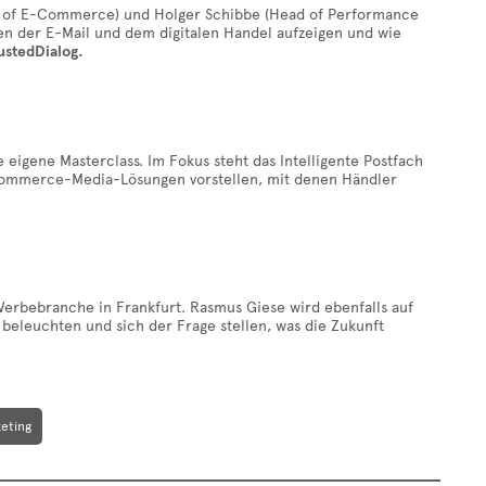
ead of E-Commerce) und Holger Schibbe (Head of Performance
n der E-Mail und dem digitalen Handel aufzeigen und wie
rustedDialog.
eigene Masterclass. Im Fokus steht das Intelligente Postfach
ommerce-Media-Lösungen vorstellen, mit denen Händler
Werbebranche in Frankfurt. Rasmus Giese wird ebenfalls auf
beleuchten und sich der Frage stellen, was die Zukunft
eting