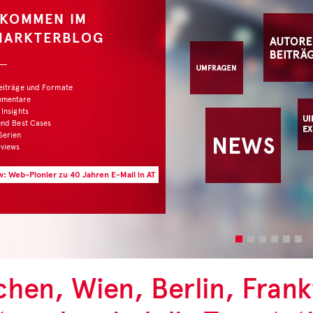
hen, Wien, Berlin, Frankf