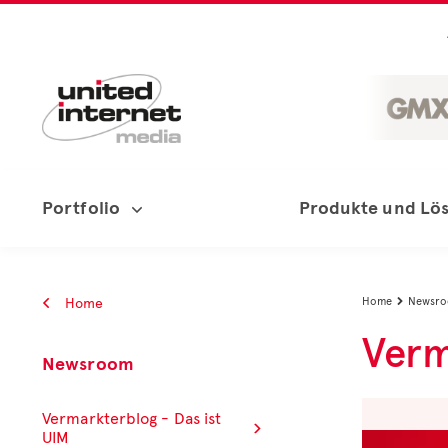
Portfolio
Produkte und Lö
Home
Home
Newsr

Verm
Newsroom
Vermarkterblog - Das ist
UIM