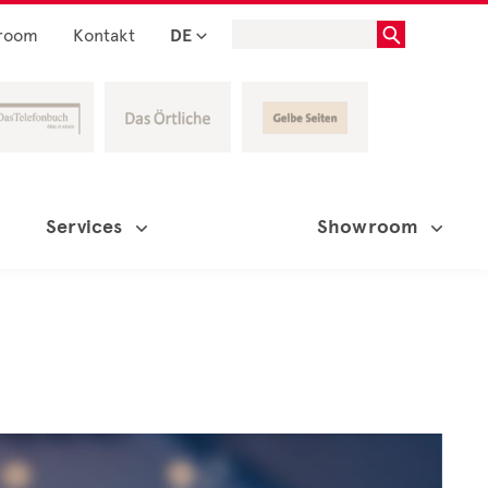
room
Kontakt
DE
Services
Showroom
ZAHL DES MONATS