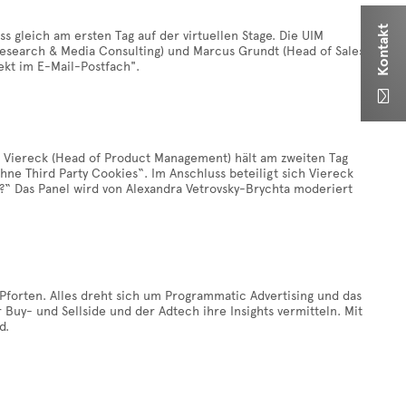
Kontakt
s gleich am ersten Tag auf der virtuellen Stage. Die UIM
esearch & Media Consulting) und Marcus Grundt (Head of Sales)
kt im E-Mail-Postfach".

 Viereck (Head of Product Management) hält am zweiten Tag
ne Third Party Cookies“. Im Anschluss beteiligt sich Viereck
?“ Das Panel wird von Alexandra Vetrovsky-Brychta moderiert
Pforten. Alles dreht sich um Programmatic Advertising und das
uy- und Sellside und der Adtech ihre Insights vermitteln. Mit
d.