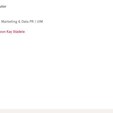
utor
 Marketing & Data PR | UIM
 von Kay Städele