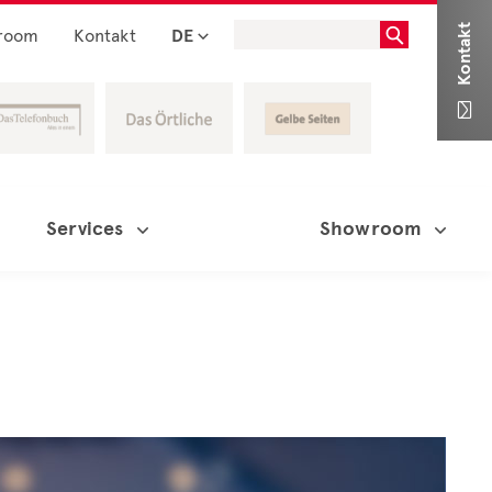
Kontakt
room
Kontakt
DE

Services
Showroom