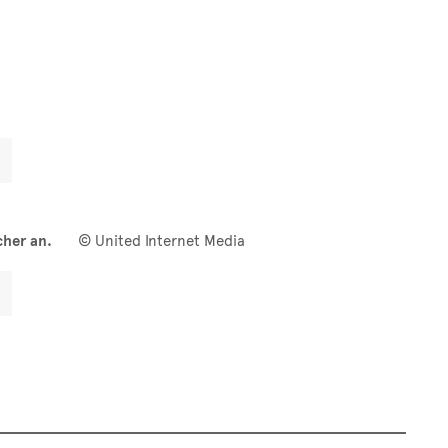
cher an.
© United Internet Media