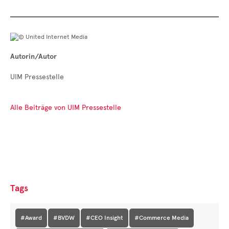
Autorin/Autor
UIM Pressestelle
Alle Beiträge von UIM Pressestelle
Tags
#Award
#BVDW
#CEO Insight
#Commerce Media