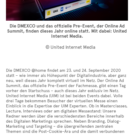
Die DMEXCO und das offizielle Pre-Event, der Online Ad
Summit, finden dieses Jahr online statt. Mit dabei: United
Internet Media.
© United Internet Media
Die DMEXCO @home findet am 23. und 24. September 2020
statt – wie immer als Höhepunkt der Digitalindustrie, aber ganz
neu, weil dieses Jahr komplett virtuell im Netz. Der Online Ad
Summit, das offizielle Pre-Event der Fachmesse, gibt einen Tag
vorher den Startschuss – auch dieses Jahr exklusiv im Netz.
United Internet Media (UIM) ist bei beiden Events dabei. Volle
drei Tage bekommen Besucher der virtuellen Messe einen
Einblick in die Expertise der UIM Experten. Ob in Masterclasses,
Lecture, Interviews oder am digitalen Messestand: Unsere
Redner werden über die verschiedensten Bereiche innerhalb
des Digitalen Marketings sprechen. Neben Branding, Dialog-
Marketing und Targeting – die übergreifenden zentralen
Themen sind die Post-Cookie-Ära und die damit verbundenen