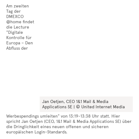
Am zweiten
Tag der
DMEXCO
@home findet
die Lecture
"Digitale
Kontrolle für
Europa – Den
Abfluss der
Jan Oetjen, CEO 1&1 Mail & Media
Applications SE | © United Internet Media
Werbespendings umleiten" von 13:19-13:38 Uhr statt. Hier
spricht Jan Oetjen (CEO, 1&1 Mail & Media Applications SE) über
die Dringlichkeit eines neuen offenen und sicheren
europäischen Login-Standards.