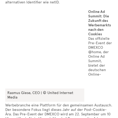
alternativen Identifier wie netID.
Online Ad
Summit: Die
Zukunft des
Werbemarkts
nach den
Cookies
Das offizielle
Pre-Event der
DMEXCO
@home, der
Online Ad
Summit,
bietet der
deutschen
Online-
Rasmus Giese, CEO | © United Internet
Media
Werbebranche eine Plattform für den gemeinsamen Austausch.
Der besondere Fokus liegt dieses Jahr auf der Post-Cookie-
Ära. Das Pre-Event der DMEXCO wird am 22. September um 10