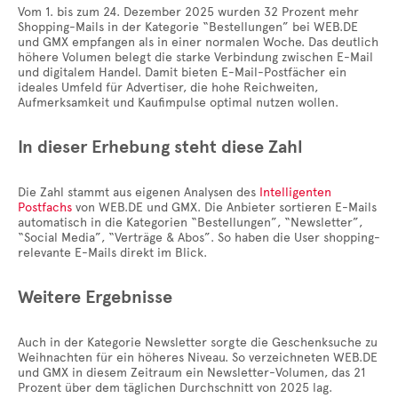
Vom 1. bis zum 24. Dezember 2025 wurden 32 Prozent mehr
Shopping-Mails in der Kategorie “Bestellungen” bei WEB.DE
und GMX empfangen als in einer normalen Woche. Das deutlich
höhere Volumen belegt die starke Verbindung zwischen E-Mail
und digitalem Handel. Damit bieten E-Mail-Postfächer ein
ideales Umfeld für Advertiser, die hohe Reichweiten,
Aufmerksamkeit und Kaufimpulse optimal nutzen wollen.
In dieser Erhebung steht diese Zahl
Die Zahl stammt aus eigenen Analysen des
Intelligenten
Postfachs
von WEB.DE und GMX. Die Anbieter sortieren E-Mails
automatisch in die Kategorien “Bestellungen”, “Newsletter”,
“Social Media”, “Verträge & Abos”. So haben die User shopping-
relevante E-Mails direkt im Blick.
Weitere Ergebnisse
Auch in der Kategorie Newsletter sorgte die Geschenksuche zu
Weihnachten für ein höheres Niveau. So verzeichneten WEB.DE
und GMX in diesem Zeitraum ein Newsletter-Volumen, das 21
Prozent über dem täglichen Durchschnitt von 2025 lag.