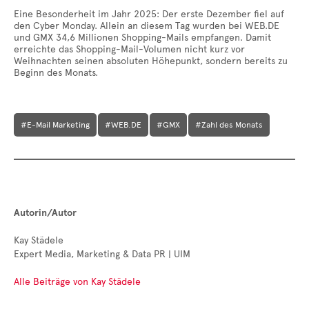
Eine Besonderheit im Jahr 2025: Der erste Dezember fiel auf
den Cyber Monday. Allein an diesem Tag wurden bei WEB.DE
und GMX 34,6 Millionen Shopping-Mails empfangen. Damit
erreichte das Shopping-Mail-Volumen nicht kurz vor
Weihnachten seinen absoluten Höhepunkt, sondern bereits zu
Beginn des Monats.
#E-Mail Marketing
#WEB.DE
#GMX
#Zahl des Monats
Autorin/Autor
Kay Städele
Expert Media, Marketing & Data PR | UIM
Alle Beiträge von Kay Städele