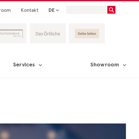
room
Kontakt
DE
Services
Showroom