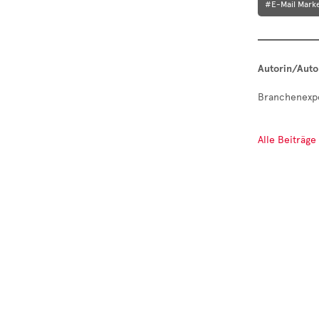
#E-Mail Mark
Autorin/Auto
Branchenexp
Alle Beiträg