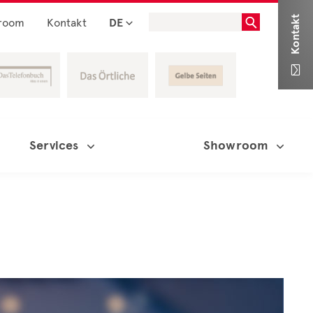
Kontakt
room
Kontakt
DE

Services
Showroom