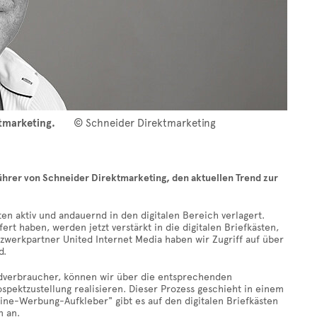
tmarketing.
© Schneider Direktmarketing
führer von Schneider Direktmarketing, den aktuellen Trend zur
n aktiv und andauernd in den digitalen Bereich verlagert.
ert haben, werden jetzt verstärkt in die digitalen Briefkästen,
werkpartner United Internet Media haben wir Zugriff auf über
d.
Endverbraucher, können wir über die entsprechenden
spektzustellung realisieren. Dieser Prozess geschieht in einem
eine-Werbung-Aufkleber" gibt es auf den digitalen Briefkästen
n an.