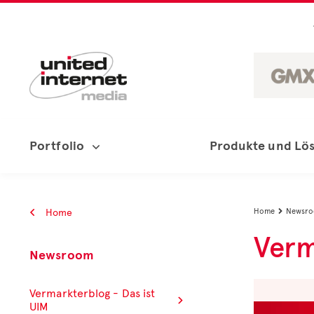
Portfolio
Produkte und Lö
Home
Home
Newsr

Verm
Newsroom
Vermarkterblog - Das ist
UIM