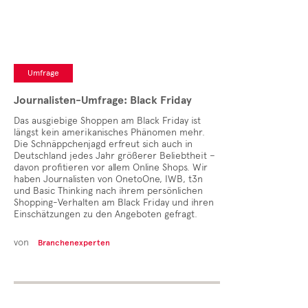
Umfrage
Journalisten-Umfrage: Black Friday
Das ausgiebige Shoppen am Black Friday ist
längst kein amerikanisches Phänomen mehr.
Die Schnäppchenjagd erfreut sich auch in
Deutschland jedes Jahr größerer Beliebtheit –
davon profitieren vor allem Online Shops. Wir
haben Journalisten von OnetoOne, IWB, t3n
und Basic Thinking nach ihrem persönlichen
Shopping-Verhalten am Black Friday und ihren
Einschätzungen zu den Angeboten gefragt.
von
Branchenexperten