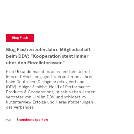
Blog Flash
Blog Flash zu zehn Jahre Mitgliedschaft
beim DDV: "Kooperation steht immer
über den Einzelinteressen"
Eine Urkunde macht es quasi amtlich: United
Internet Media engagiert sich seit zehn Jahren
beim Deutschen Dialogmarketing Verband
(DDV). Holger Schibbe, Head of Performance
Products & Cooperations, ist seit sieben Jahren
Vertreter von UIM im DDV und schildert im
Kurzinterview Erfolge und Herausforderungen
des Verbandes.
von
Branchenexperten