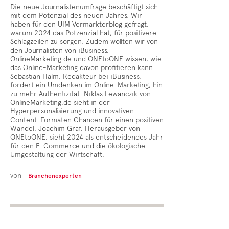
Die neue Journalistenumfrage beschäftigt sich
mit dem Potenzial des neuen Jahres. Wir
haben für den UIM Vermarkterblog gefragt,
warum 2024 das Potzenzial hat, für positivere
Schlagzeilen zu sorgen. Zudem wollten wir von
den Journalisten von iBusiness,
OnlineMarketing.de und ONEtoONE wissen, wie
das Online-Marketing davon profitieren kann.
Sebastian Halm, Redakteur bei iBusiness,
fordert ein Umdenken im Online-Marketing, hin
zu mehr Authentizität. Niklas Lewanczik von
OnlineMarketing.de sieht in der
Hyperpersonalisierung und innovativen
Content-Formaten Chancen für einen positiven
Wandel. Joachim Graf, Herausgeber von
ONEtoONE, sieht 2024 als entscheidendes Jahr
für den E-Commerce und die ökologische
Umgestaltung der Wirtschaft.
von
Branchenexperten