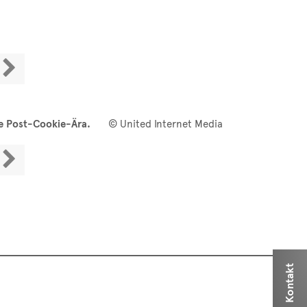

ie Post-Cookie-Ära.
© United Internet Media

Kontakt