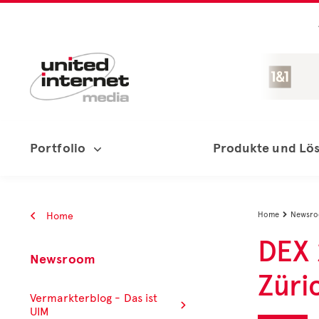
Portfolio
Produkte und Lö
Home
Home
Newsr

DEX 
Newsroom
Züri
Vermarkterblog - Das ist
UIM