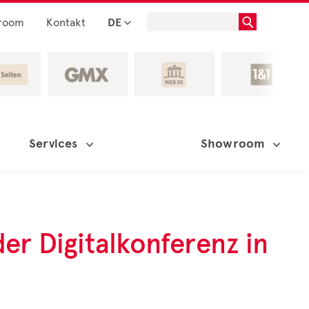
room
Kontakt
DE
Services
Showroom
er Digitalkonferenz in