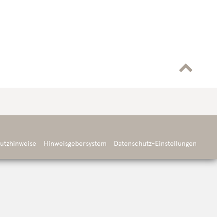

utzhinweise
Hinweisgebersystem
Datenschutz-Einstellungen