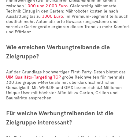
höherwertigen Grill investieren Konsumenten im Schnitt
zwischen
1.000 und 2.000 Euro
. Gleichzeitig hält smarte
Technik Einzug in den Garten: Mähroboter kosten je nach
Ausstattung bis zu
3000 Euro
, im Premium-Segment teils auch
deutlich mehr. Automatisierte Bewässerungssysteme und
vernetze Gartengeräte ergänzen diesen Trend zu mehr Komfort
und Effizienz.
Wie erreichen Werbungtreibende die
Zielgruppe?
Auf der Grundlage hochwertiger First-Party-Daten bietet das
UIM Qualitäts-Targeting TGP
große Reichweiten für mehr als
300 Zielgruppen-Merkmale mit überdurchschnittlicher
Genauigkeit. Mit WEB.DE und GMX lassen sich 3,4 Millionen
Unique User mit höchster Affinität zu Garten, Grillen und
Baumärkte ansprechen.
Für welche Werbungtreibenden ist die
Zielgruppe interessant?