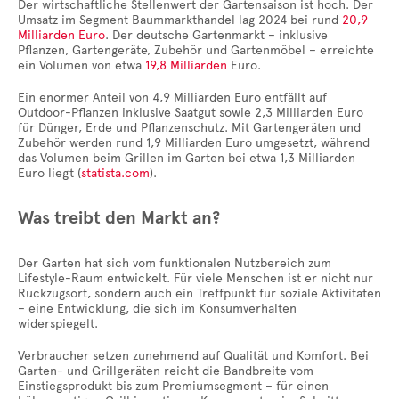
Der wirtschaftliche Stellenwert der Gartensaison ist hoch. Der
Umsatz im Segment Baummarkthandel lag 2024 bei rund
20,9
Milliarden Euro
. Der deutsche Gartenmarkt – inklusive
Pflanzen, Gartengeräte, Zubehör und Gartenmöbel – erreichte
ein Volumen von etwa
19,8 Milliarden
Euro.
Ein enormer Anteil von 4,9 Milliarden Euro entfällt auf
Outdoor-Pflanzen inklusive Saatgut sowie 2,3 Milliarden Euro
für Dünger, Erde und Pflanzenschutz. Mit Gartengeräten und
Zubehör werden rund 1,9 Milliarden Euro umgesetzt, während
das Volumen beim Grillen im Garten bei etwa 1,3 Milliarden
Euro liegt (
statista.com
).
Was treibt den Markt an?
Der Garten hat sich vom funktionalen Nutzbereich zum
Lifestyle-Raum entwickelt. Für viele Menschen ist er nicht nur
Rückzugsort, sondern auch ein Treffpunkt für soziale Aktivitäten
– eine Entwicklung, die sich im Konsumverhalten
widerspiegelt.
Verbraucher setzen zunehmend auf Qualität und Komfort. Bei
Garten- und Grillgeräten reicht die Bandbreite vom
Einstiegsprodukt bis zum Premiumsegment – für einen