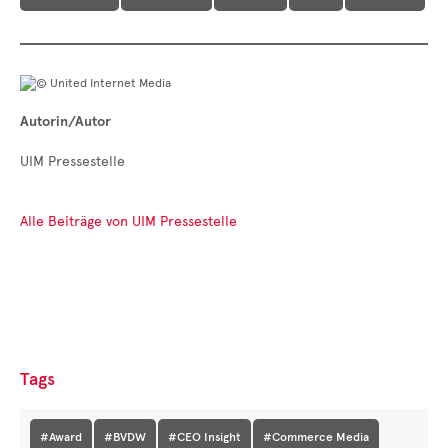
Autorin/Autor
UIM Pressestelle
Alle Beiträge von UIM Pressestelle
Tags
#Award
#BVDW
#CEO Insight
#Commerce Media