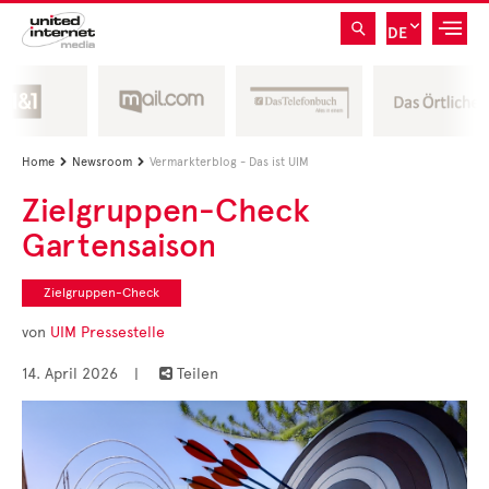
DE
Home
Newsroom
Vermarkterblog - Das ist UIM


Zielgruppen-Check
Gartensaison
Zielgruppen-Check
von
UIM Pressestelle
14. April 2026
|
Teilen
