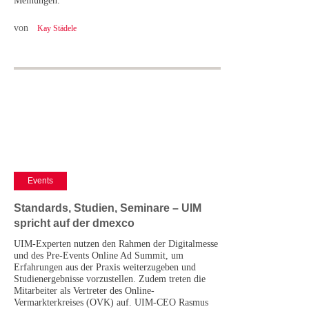
Meinungen.
von
Kay Städele
Events
Standards, Studien, Seminare – UIM
spricht auf der dmexco
UIM-Experten nutzen den Rahmen der Digitalmesse
und des Pre-Events Online Ad Summit, um
Erfahrungen aus der Praxis weiterzugeben und
Studienergebnisse vorzustellen. Zudem treten die
Mitarbeiter als Vertreter des Online-
Vermarkterkreises (OVK) auf. UIM-CEO Rasmus