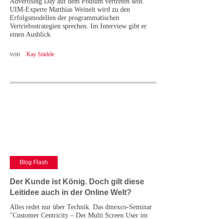
Advertising Day auf dem Podium vertreten sein.
UIM-Experte Matthias Weinelt wird zu den
Erfolgsmodellen der programmatischen
Vertriebsstrategien sprechen. Im Interview gibt er
einen Ausblick.
von
Kay Städele
Blog Flash
Der Kunde ist König. Doch gilt diese
Leitidee auch in der Online Welt?
Alles redet nur über Technik. Das dmexco-Seminar
"Customer Centricity – Der Multi Screen User im