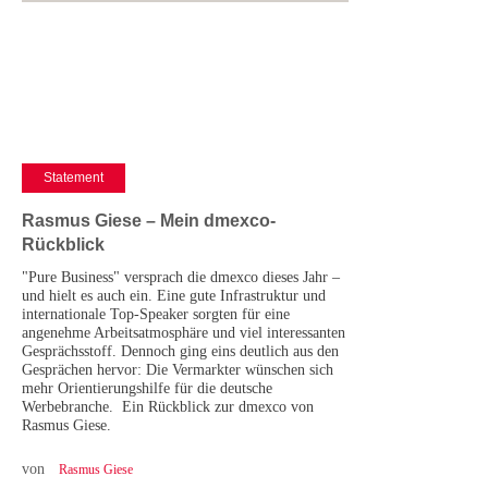
Statement
Rasmus Giese – Mein dmexco-
Rückblick
"Pure Business" versprach die dmexco dieses Jahr –
und hielt es auch ein. Eine gute Infrastruktur und
internationale Top-Speaker sorgten für eine
angenehme Arbeitsatmosphäre und viel interessanten
Gesprächsstoff. Dennoch ging eins deutlich aus den
Gesprächen hervor: Die Vermarkter wünschen sich
mehr Orientierungshilfe für die deutsche
Werbebranche. Ein Rückblick zur dmexco von
Rasmus Giese.
von
Rasmus Giese