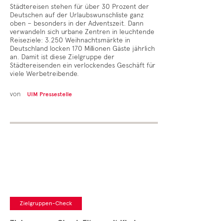
Städtereisen stehen für über 30 Prozent der
Deutschen auf der Urlaubswunschliste ganz
oben – besonders in der Adventszeit. Dann
verwandeln sich urbane Zentren in leuchtende
Reiseziele: 3.250 Weihnachtsmärkte in
Deutschland locken 170 Millionen Gäste jährlich
an. Damit ist diese Zielgruppe der
Städtereisenden ein verlockendes Geschäft für
viele Werbetreibende.
von
UIM Pressestelle
Zielgruppen-Check