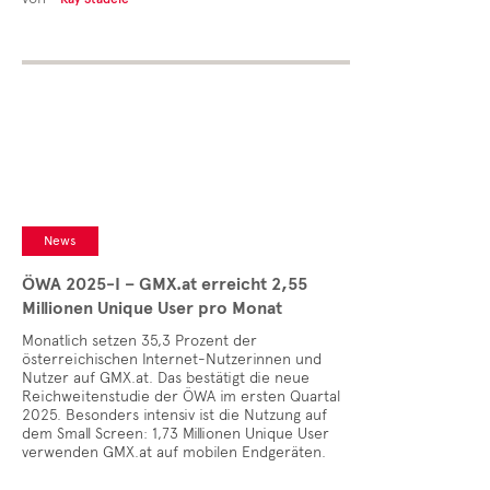
News
ÖWA 2025-I – GMX.at erreicht 2,55
Millionen Unique User pro Monat
Monatlich setzen 35,3 Prozent der
österreichischen Internet-Nutzerinnen und
Nutzer auf GMX.at. Das bestätigt die neue
Reichweitenstudie der ÖWA im ersten Quartal
2025. Besonders intensiv ist die Nutzung auf
dem Small Screen: 1,73 Millionen Unique User
verwenden GMX.at auf mobilen Endgeräten.