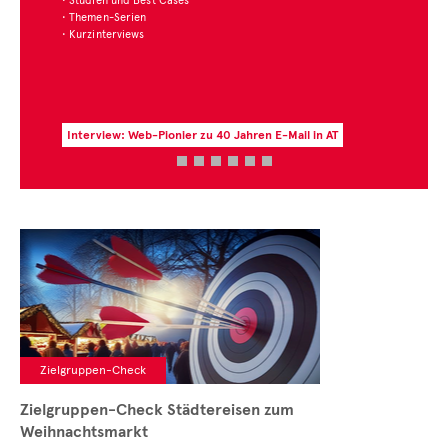
en E-Mail in AT
Zur aktuellen Zahl des Monats
Zielgruppen-Check
Zielgruppen-Check Städtereisen zum
Weihnachtsmarkt