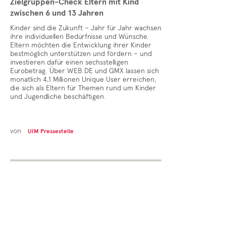
Zielgruppen-Check Eltern mit Kind
zwischen 6 und 13 Jahren
Kinder sind die Zukunft – Jahr für Jahr wachsen
ihre individuellen Bedürfnisse und Wünsche.
Eltern möchten die Entwicklung ihrer Kinder
bestmöglich unterstützen und fördern – und
investieren dafür einen sechsstelligen
Eurobetrag. Über WEB.DE und GMX lassen sich
monatlich 4,1 Millionen Unique User erreichen,
die sich als Eltern für Themen rund um Kinder
und Jugendliche beschäftigen.
von
UIM Pressestelle