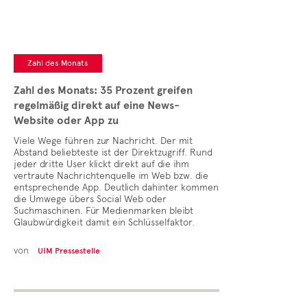
Zahl des Monats
Zahl des Monats: 35 Prozent greifen
regelmäßig direkt auf eine News-
Website oder App zu
Viele Wege führen zur Nachricht. Der mit
Abstand beliebteste ist der Direktzugriff. Rund
jeder dritte User klickt direkt auf die ihm
vertraute Nachrichtenquelle im Web bzw. die
entsprechende App. Deutlich dahinter kommen
die Umwege übers Social Web oder
Suchmaschinen. Für Medienmarken bleibt
Glaubwürdigkeit damit ein Schlüsselfaktor.
von
UIM Pressestelle