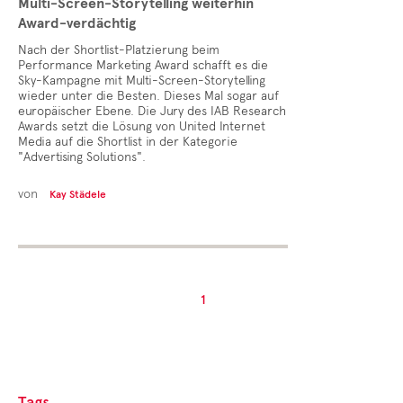
Multi-Screen-Storytelling weiterhin
Award-verdächtig
Nach der Shortlist-Platzierung beim
Performance Marketing Award schafft es die
Sky-Kampagne mit Multi-Screen-Storytelling
wieder unter die Besten. Dieses Mal sogar auf
europäischer Ebene. Die Jury des IAB Research
Awards setzt die Lösung von United Internet
Media auf die Shortlist in der Kategorie
"Advertising Solutions".
von
Kay Städele
1
Tags