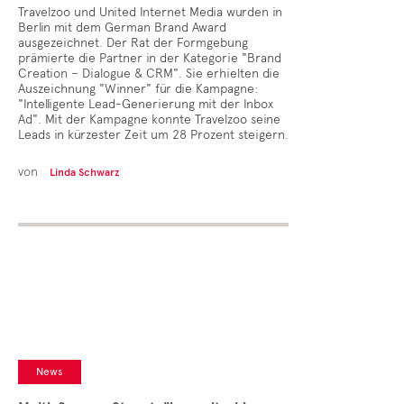
Travelzoo und United Internet Media wurden in
Berlin mit dem German Brand Award
ausgezeichnet. Der Rat der Formgebung
prämierte die Partner in der Kategorie "Brand
Creation – Dialogue & CRM". Sie erhielten die
Auszeichnung "Winner" für die Kampagne:
"Intelligente Lead-Generierung mit der Inbox
Ad". Mit der Kampagne konnte Travelzoo seine
Leads in kürzester Zeit um 28 Prozent steigern.
von
Linda Schwarz
News